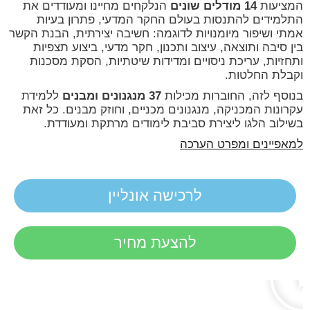
המציעות
14 מודלים שונים
הנלקחים מחיינו ומעודדים את
התלמידים להתנסות בעולם החקר המדעי, פתרון בעיות
אמתי ושיפור מיומנויות לדוגמה: חשיבה יצירתית, הבנת הקשר
בין סיבה ותוצאה, עיצוב ותכנון, חקר מדעי, ביצוע תצפיות
ותחזיות, עריכת ניסויים ומדידות שיטתיות, הסקת מסכנות
וקבלת החלטות.
בנוסף לזה, החוברות מכילות
37 מנגנונים ומבנים
ללמידת
עקרונות המכניקה, מנגנונים מכניים, וחוזק מבנים. כל זאת
בשילוב הלגו ליצירת סביבת לימודים מרתקת ומעודדת.
למאפיינים ומפרט הערכה
לרכישה אונליין
להצעת מחיר