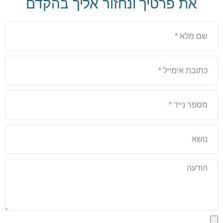
את פרטיך ונחזור אליך בהקדם