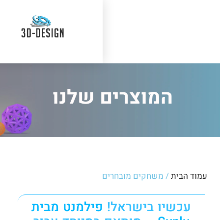
וצרים שלנו
שחקים מובחרים
 בישראל!
פילמנט מבית