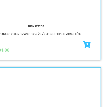
במילה אחת
לם משחקים ביחד במטרה לקבל את התוצאה הקבוצתית הטובה ביותר!
₪
91.35
₪
101.00
מבצע!