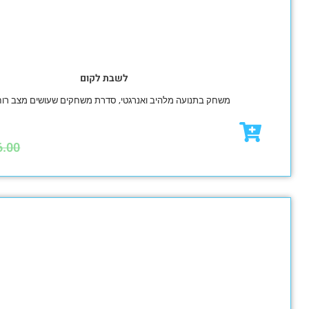
לשבת לקום
שחק בתנועה מלהיב ואנרגטי, סדרת משחקים שעושים מצב רוח טוב!
₪
47.00
₪
56.00
מבצע!