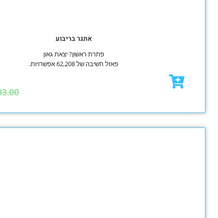
אתגר בריבוע
פתרת ראשון? יצאת גאון
פאזל חשיבה של 62,208 אפשרויות.
₪
96.60
₪
103.00
מבצע!