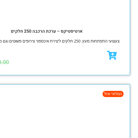
ארטיסטיקס – ערכת הרכבה 250 חלקים
אינספור צירופים פשוטים וגם מנדלות מורכבות.
₪
88.00
₪
98.00
מבצע!