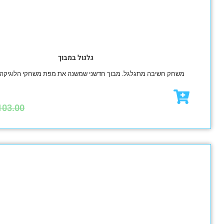
גלגול במבוך
יבה מתגלגל. מבוך חדשני שמשנה את מפת משחקי הלוגיקה המסורתיים.
₪
101.00
₪
103.00
מבצע!