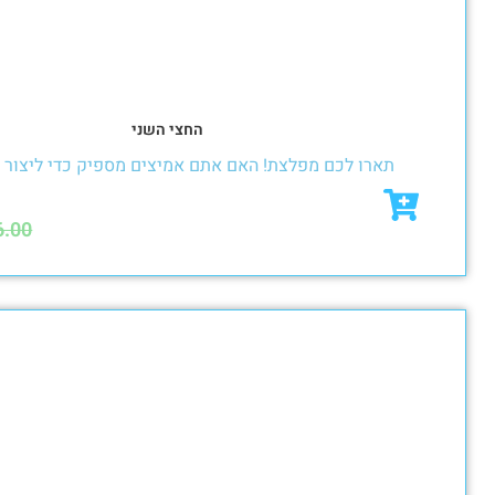
החצי השני
 לכם מפלצת! האם אתם אמיצים מספיק כדי ליצור מפלצת?
₪
43.00
₪
46.00
מבצע!