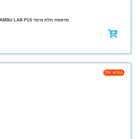
₪
4,130.00
₪
4,990.0
מבצע!