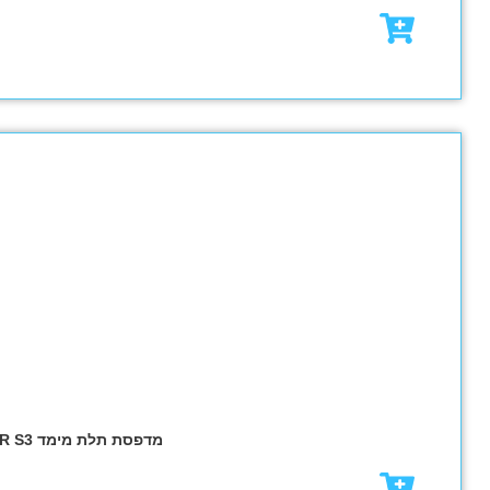
₪
11,583.00
מבצע!