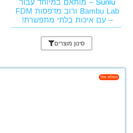
מבצע!