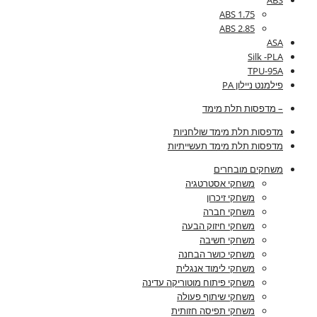
ABS
ABS 1.75
ABS 2.85
ASA
Silk -PLA
TPU-95A
פילמנט ניילון PA
– מדפסות תלת מימד
מדפסות תלת מימד שולחניות
מדפסות תלת מימד תעשייתיות
משחקים מובחרים
משחקי אסטרטגיה
משחקי זיכרון
משחקי חברה
משחקי חיזוק הבעה
משחקי חשיבה
משחקי כושר הבחנה
משחקי לימוד אנגלית
משחקי פיתוח מוטוריקה עדינה
משחקי שיתוף פעולה
משחקי תפיסה חזותית