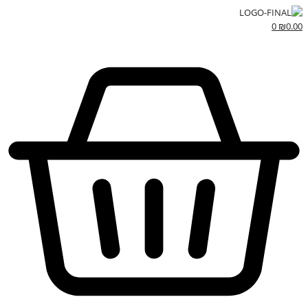
0
₪
0.00