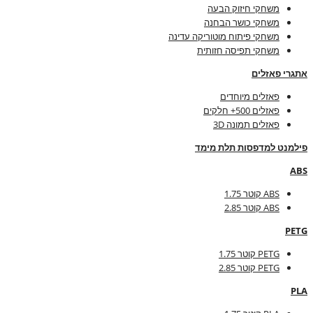
משחקי חיזוק הבעה
משחקי כושר הבחנה
משחקי פיתוח מוטוריקה עדינה
משחקי תפיסה חזותית
אתגרי פאזלים
פאזלים מיוחדים
פאזלים 500+ חלקים
פאזלים תמונה 3D
פילמנט למדפסות תלת מימד
ABS
ABS קוטר 1.75
ABS קוטר 2.85
PETG
PETG קוטר 1.75
PETG קוטר 2.85
PLA