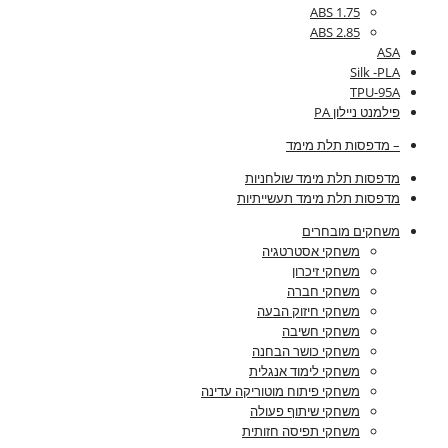
ABS 1.75
ABS 2.85
ASA
Silk -PLA
TPU-95A
פילמנט ניילון PA
– מדפסות תלת מימד
מדפסות תלת מימד שולחניות
מדפסות תלת מימד תעשייתיות
משחקים מובחרים
משחקי אסטרטגיה
משחקי זיכרון
משחקי חברה
משחקי חיזוק הבעה
משחקי חשיבה
משחקי כושר הבחנה
משחקי לימוד אנגלית
משחקי פיתוח מוטוריקה עדינה
משחקי שיתוף פעולה
משחקי תפיסה חזותית