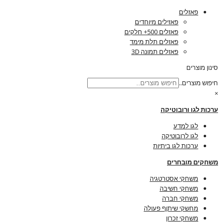
פאזלים
פאזילים מיוחדים
פאזלים 500+ חלקים
פאזלים תלת מימד
פאזלים תמונה 3D
סינון מוצרים
חיפוש מוצרים..
×
ערכות לגו ורובוטיקה
לגו למדע
לגו לרובוטיקה
ערכות לגו ביתיות
משחקים מובחרים
משחקי אסטרטגיה
משחקי חשיבה
משחקי חברה
מחשקי שיתןף פעולה
משחקי זכרון