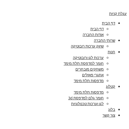
עגלת קניות
דף הבית
דף הבית
אודות החברה
שרותי החברה
שיווק ערכות רובוטיקה
חנות
ערכות לגו ורובוטיקה
חומר למדפסת תלת מימד
משחקים מובחרים
אתגרי פאזלים
מדפסות תלת מימד
קטלוג
מדפסות תלת מימד
חומר גלם למדפסת 3d
לגו וערכות טכנולוגיות
בלוג
צור קשר