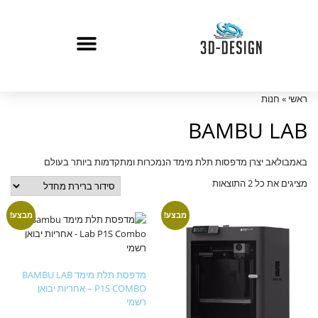
ראשי
»
חנות
BAMBU LAB
באמבולאב יצרן מדפסות תלת מימד הנמכרות ומתקדמות ביותר בעולם
מציגים את כל ⁦2⁩ התוצאות
מבצע!
מבצע!
מדפסת תלת מימד BAMBU LAB
P1S COMBO – אחריות יבואן
רשמי