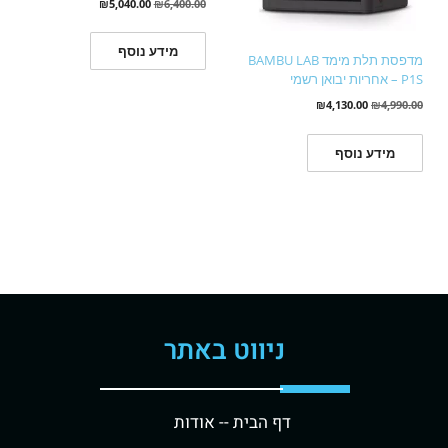
₪
5,040.00
₪
6,400.00
מידע נוסף
מדפסת תלת מימד BAMBU LAB
P1S – אחריות יבואן רשמי
₪
4,130.00
₪
4,990.00
מידע נוסף
ניווט באתר
דף הבית -
- אודות