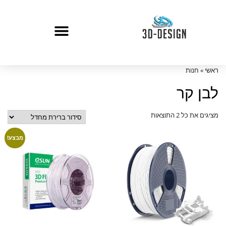
ראשי
»
חנות
לבן קר
מציגים את כל ⁦2⁩ התוצאות
מבצע!