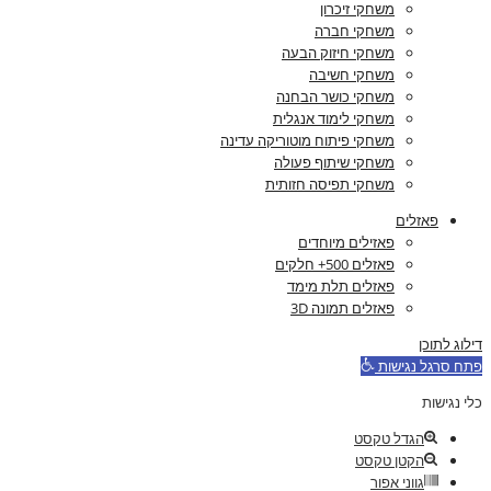
משחקי זיכרון
משחקי חברה
משחקי חיזוק הבעה
משחקי חשיבה
משחקי כושר הבחנה
משחקי לימוד אנגלית
משחקי פיתוח מוטוריקה עדינה
משחקי שיתוף פעולה
משחקי תפיסה חזותית
פאזלים
פאזילים מיוחדים
פאזלים 500+ חלקים
פאזלים תלת מימד
פאזלים תמונה 3D
דילוג לתוכן
פתח סרגל נגישות
כלי נגישות
הגדל טקסט
הקטן טקסט
גווני אפור