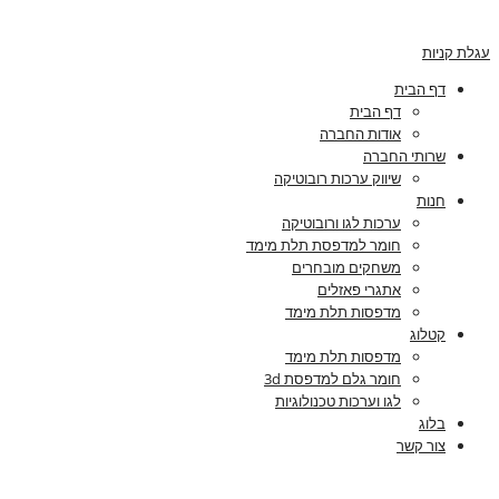
עגלת קניות
דף הבית
דף הבית
אודות החברה
שרותי החברה
שיווק ערכות רובוטיקה
חנות
ערכות לגו ורובוטיקה
חומר למדפסת תלת מימד
משחקים מובחרים
אתגרי פאזלים
מדפסות תלת מימד
קטלוג
מדפסות תלת מימד
חומר גלם למדפסת 3d
לגו וערכות טכנולוגיות
בלוג
צור קשר