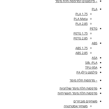
– פילמנטים למדפסת תלת מימד
PLA
PLA 1.75
PLA Meta
PLA 2.85
PETG
PETG 1.75
PETG 2.85
ABS
ABS 1.75
ABS 2.85
ASA
Silk -PLA
TPU-95A
פילמנט ניילון PA
– מדפסות תלת מימד
מדפסות תלת מימד שולחניות
מדפסות תלת מימד תעשייתיות
משחקים מובחרים
משחקי אסטרטגיה