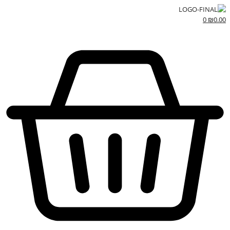
0
₪
0.00