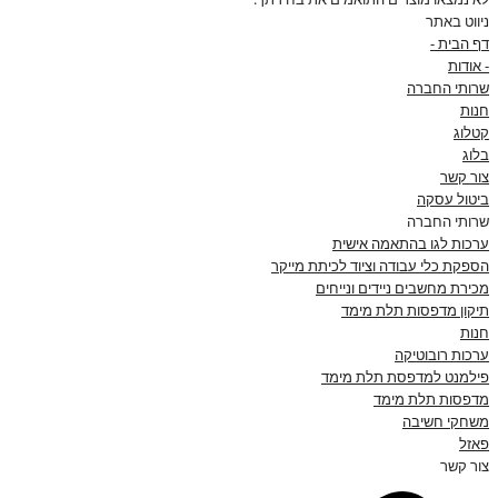
ניווט באתר
דף הבית -
- אודות
שרותי החברה
חנות
קטלוג
בלוג
צור קשר
ביטול עסקה
שרותי החברה
ערכות לגו בהתאמה אישית
הספקת כלי עבודה וציוד לכיתת מייקר
מכירת מחשבים ניידים ונייחים
תיקון מדפסות תלת מימד
חנות
ערכות רובוטיקה
פילמנט למדפסת תלת מימד
מדפסות תלת מימד
משחקי חשיבה
פאזל
צור קשר