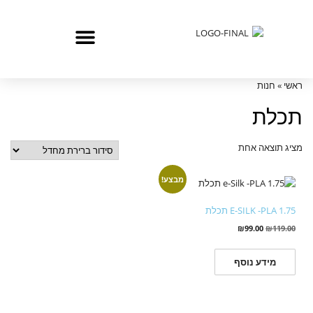
ראשי
»
חנות
תכלת
מציג תוצאה אחת
מבצע!
E-SILK -PLA 1.75 תכלת
₪
99.00
₪
119.00
מידע נוסף