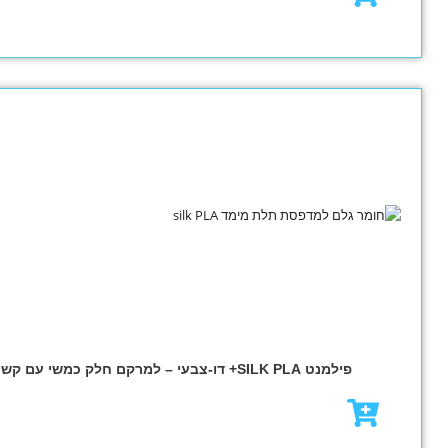
₪
84.00
₪
119.00
מבצע!
₪
82.00
₪
117.00