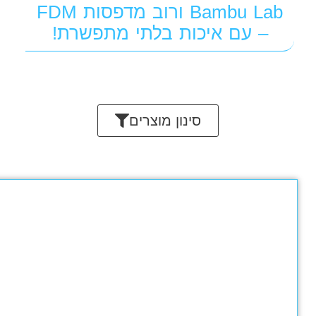
מבצע!