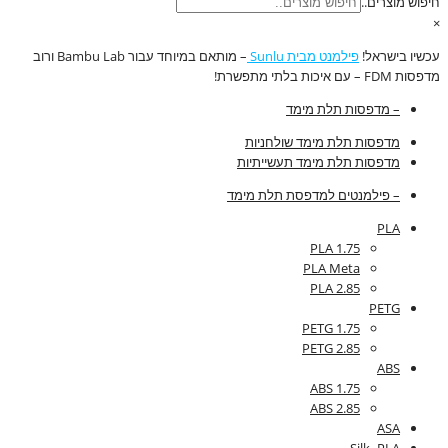
חיפוש מוצרים..
×
עכשיו בישראל!
פילמנט מבית Sunlu
– מותאם במיוחד עבור Bambu Lab ורוב
מדפסות FDM – עם איכות בלתי מתפשרת!
– מדפסות תלת מימד
מדפסות תלת מימד שולחניות
מדפסות תלת מימד תעשייתיות
– פילמנטים למדפסת תלת מימד
PLA
PLA 1.75
PLA Meta
PLA 2.85
PETG
PETG 1.75
PETG 2.85
ABS
ABS 1.75
ABS 2.85
ASA