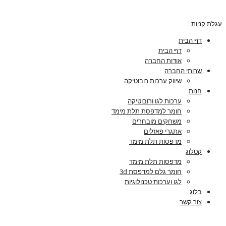
עגלת קניות
דף הבית
דף הבית
אודות החברה
שרותי החברה
שיווק ערכות רובוטיקה
חנות
ערכות לגו ורובוטיקה
חומר למדפסת תלת מימד
משחקים מובחרים
אתגרי פאזלים
מדפסות תלת מימד
קטלוג
מדפסות תלת מימד
חומר גלם למדפסת 3d
לגו וערכות טכנולוגיות
בלוג
צור קשר