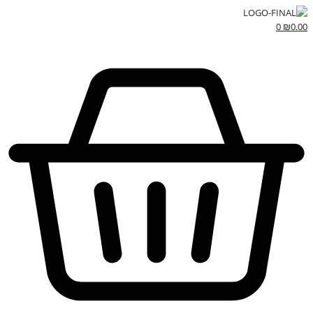
0
₪
0.00