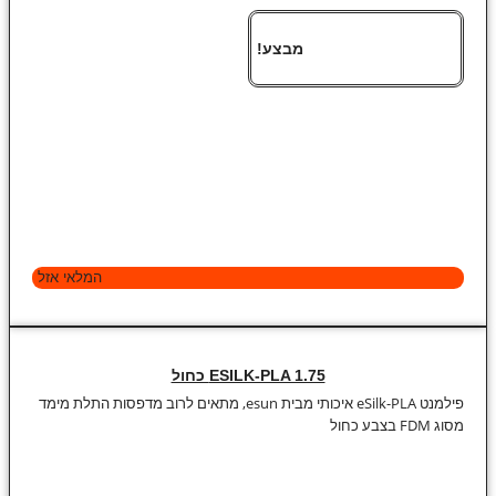
מבצע!
המלאי אזל
ESILK-PLA 1.75 כחול
פילמנט eSilk-PLA איכותי מבית esun, מתאים לרוב מדפסות התלת מימד
מסוג FDM בצבע כחול