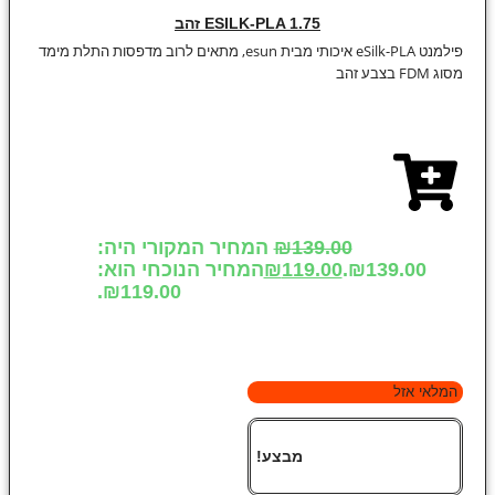
ESILK-PLA 1.75 זהב
פילמנט eSilk-PLA איכותי מבית esun, מתאים לרוב מדפסות התלת מימד
מסוג FDM בצבע זהב
139.00
₪
המחיר המקורי היה:
₪139.00.
119.00
₪
המחיר הנוכחי הוא:
₪119.00.
המלאי אזל
מבצע!