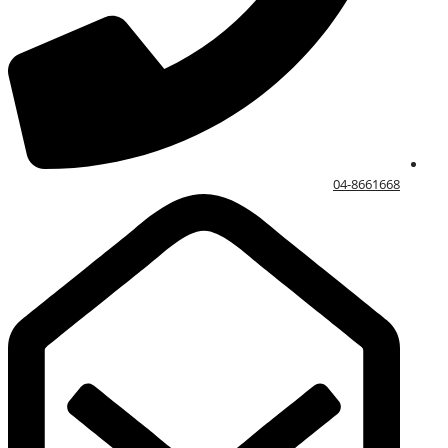
04-8661668