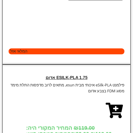
המלאי אזל
ESILK-PLA 1.75 אדום
פילמנט eSilk-PLA איכותי מבית esun, מתאים לרוב מדפסות התלת מימד
מסוג FDM בצבע אדום
119.00
₪
המחיר המקורי היה: