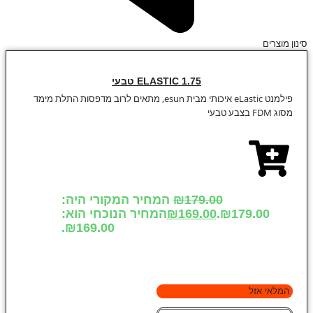
סינון מוצרים
ELASTIC 1.75 טבעי
פילמנט eLastic איכותי מבית esun, מתאים לרוב מדפסות התלת מימד
מסוג FDM בצבע טבעי
179.00
₪
המחיר המקורי היה:
₪179.00.
169.00
₪
המחיר הנוכחי הוא:
₪169.00.
המלאי אזל