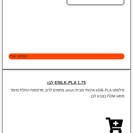
המלאי אזל
ESILK-PLA 1.75 לבן
פילמנט eSilk-PLA איכותי מבית esun, מתאים לרוב מדפסות התלת מימד
מסוג FDM בצבע לבן