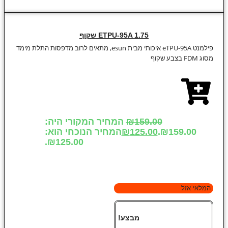
ETPU-95A 1.75 שקוף
פילמנט eTPU-95A איכותי מבית esun, מתאים לרוב מדפסות התלת מימד
מסוג FDM בצבע שקוף
159.00
₪
המחיר המקורי היה:
₪159.00.
125.00
₪
המחיר הנוכחי הוא:
₪125.00.
המלאי אזל
מבצע!