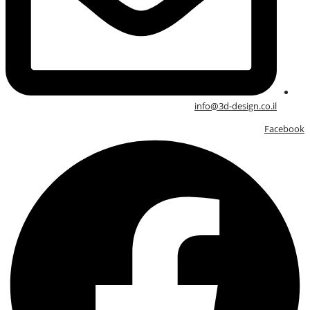
info@3d-design.co.il
Facebook