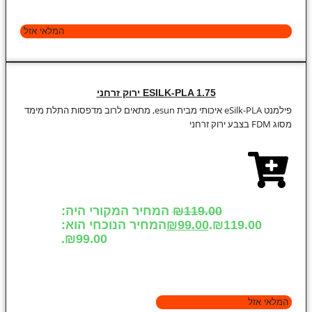
המלאי אזל
ESILK-PLA 1.75 ירוק זרחני
פילמנט eSilk-PLA איכותי מבית esun, מתאים לרוב מדפסות התלת מימד
מסוג FDM בצבע ירוק זרחני
119.00
₪
המחיר המקורי היה:
₪119.00.
99.00
₪
המחיר הנוכחי הוא:
₪99.00.
המלאי אזל