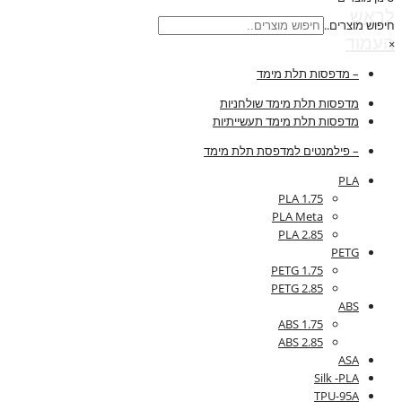
לראש
חיפוש מוצרים..
העמוד
×
– מדפסות תלת מימד
מדפסות תלת מימד שולחניות
מדפסות תלת מימד תעשייתיות
– פילמנטים למדפסת תלת מימד
PLA
PLA 1.75
PLA Meta
PLA 2.85
PETG
PETG 1.75
PETG 2.85
ABS
ABS 1.75
ABS 2.85
ASA
Silk -PLA
TPU-95A