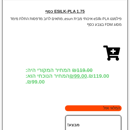
ESILK-PLA 1.75 כסף
פילמנט eSilk-PLA איכותי מבית esun, מתאים לרוב מדפסות התלת מימד
מסוג FDM בצבע כסף
119.00
₪
המחיר המקורי היה:
₪119.00.
99.00
₪
המחיר הנוכחי הוא:
₪99.00.
המלאי אזל
מבצע!