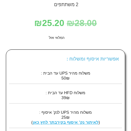
2 משתתפים
₪
25.20
₪
28.00
המלאי אזל
אפשריות איסוף ומשלוח :
משלוח מהיר UPS עד הבית :
50₪
משלוח HFD עד הבית :
39₪
משלוח מהיר UPS לנק’ איסוף :
25₪
(
לאיתור נק’ איסוף בקירבתך לחץ כאן
)