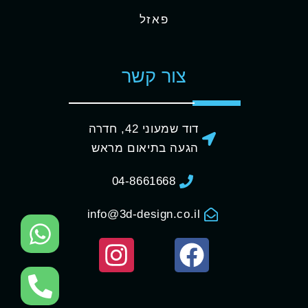
פאזל
צור קשר
דוד שמעוני 42, חדרה
הגעה בתיאום מראש
04-8661668
info@3d-design.co.il