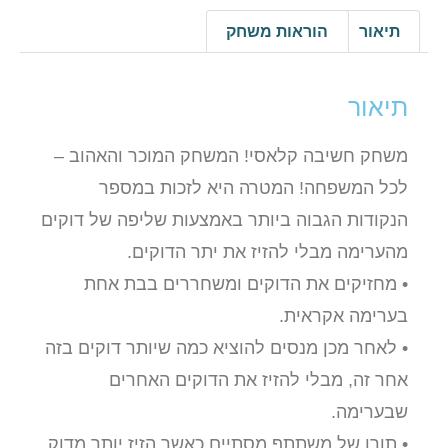
תיאור
הוראות משחק
תיאור
משחק חשיבה קלאסי! המשחק המוכר והאהוב –
לכל המשפחה! המטרה היא לזכות במספר
הנקודות הגבוה ביותר באמצעות שליפה של דוקים
מהערימה מבלי להזיז את יתר הדוקים.
• מחזיקים את הדוקים ומשחררים בבת אחת
בערימה אקראית.
• לאחר מכן מנסים להוציא כמה שיותר דוקים בזה
אחר זה, מבלי להזיז את הדוקים האחרים
שבערימה.
• תורו של משתתף מסתיים כאשר הזיז יותר מדוק