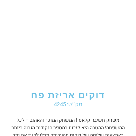
דוקים אריזת פח
מק״ט: 4245
משחק חשיבה קלאסי! המשחק המוכר והאהוב – לכל
המשפחה! המטרה היא לזכות במספר הנקודות הגבוה ביותר
באמצעות שליפה של דוקים מהערימה מבלי להזיז את יתר