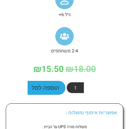
גיל 6+
2-4 משתתפים
₪
15.50
₪
18.00
הוספה לסל
אפשריות איסוף ומשלוח :
משלוח מהיר UPS עד הבית :