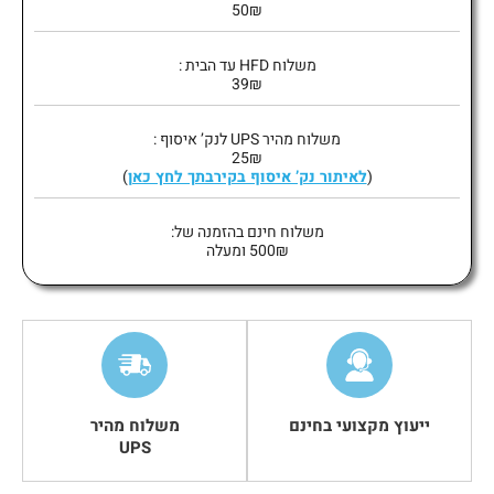
50₪
משלוח HFD עד הבית :
39₪
משלוח מהיר UPS לנק’ איסוף :
25₪
(
לאיתור נק’ איסוף בקירבתך לחץ כאן
)
משלוח חינם בהזמנה של:
500₪ ומעלה
ייעוץ מקצועי בחינם
משלוח מהיר
UPS