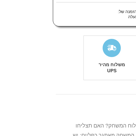
זמנה של:
משלוח מהיר
UPS
ללוח המשחק? האם תצליחו
צורתם תוך כדי משחק. המשחק מאתגר כפליים: יש