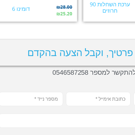
ערכת השחלות 90
₪
28.00
דומינו 6
חרוזים
₪
25.20
פרטיך, וקבל הצעה בהקדם
תקשר למספר 0546587258