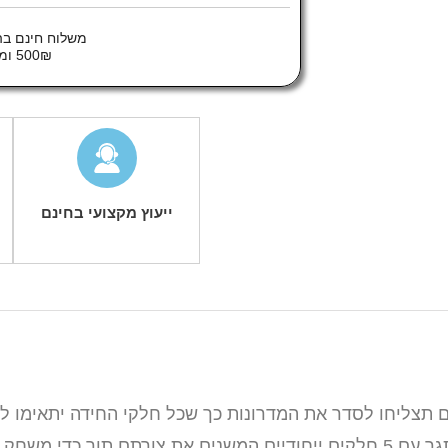
משלוח חינם בה
500₪ ומעלה
ייעוץ מקצועי בחינם
ם תצליחו לסדר את המדרונות כך שכל חלקי החידה יתאימו 
למקם את כל הפינגווינים במקומם? משחק הגיון מאתגר עם 5 חלקים ייחודיים המשנים את 