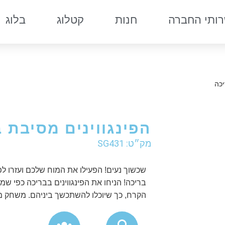
ותי החברה
חנות
קטלוג
בלוג
יכה
הפינגווינים מסיבת 
מק״ט: SG431
שכשוך נעים! הפעילו את המוח שלכם ועזרו לפ
בריכה! הניחו את הפינגווינים בבריכה כפי שמ
הקרח, כך שיוכלו להשתכשך ביניהם. משחק מאתגר עם 60 חידות בדרג