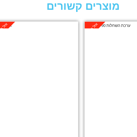
מוצרים קשורים
אזל במלאי
אזל במ