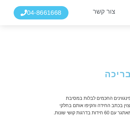
צור קשר
04-8661668
בריכה
ינגווינים החכמים לבלות במסיבת
צוין בכתב החידה והקיפו אותם בחלקי
ות קושי שונות.