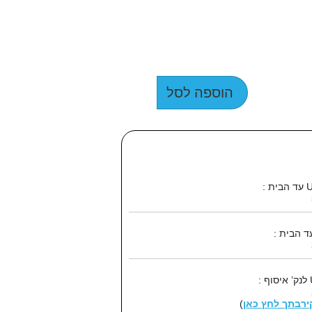
הוספה לסל
קירבתך לחץ כאן
)