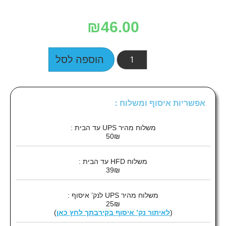
₪
46.00
הוספה לסל
אפשריות איסוף ומשלוח :
משלוח מהיר UPS עד הבית :
50₪
משלוח HFD עד הבית :
39₪
משלוח מהיר UPS לנק’ איסוף :
25₪
(
לאיתור נק’ איסוף בקירבתך לחץ כאן
)