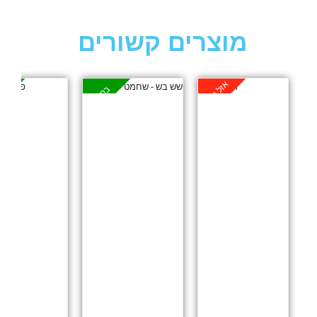
מוצרים קשורים
אזל במלאי
במבצע
במ