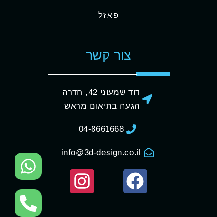
פאזל
צור קשר
דוד שמעוני 42, חדרה
הגעה בתיאום מראש
04-8661668
info@3d-design.co.il