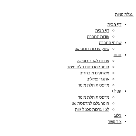
עגלת קניות
דף הבית
דף הבית
אודות החברה
שרותי החברה
שיווק ערכות רובוטיקה
חנות
ערכות לגו ורובוטיקה
חומר למדפסת תלת מימד
משחקים מובחרים
אתגרי פאזלים
מדפסות תלת מימד
קטלוג
מדפסות תלת מימד
חומר גלם למדפסת 3d
לגו וערכות טכנולוגיות
בלוג
צור קשר