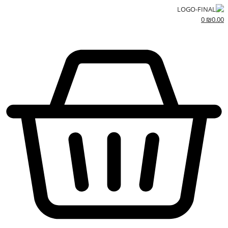
0
₪
0.00