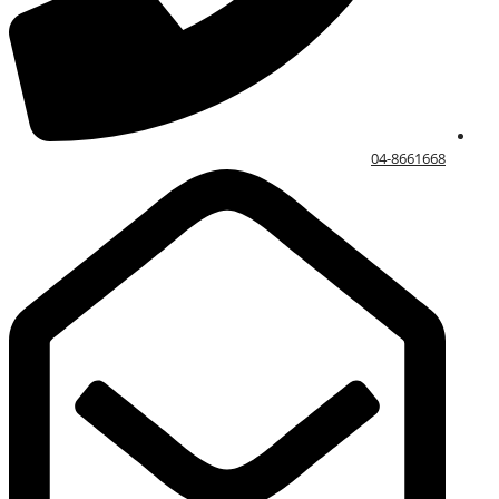
04-8661668