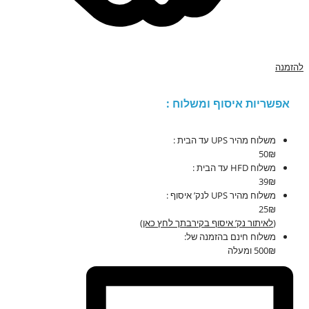
להזמנה
אפשריות איסוף ומשלוח :
משלוח מהיר UPS עד הבית :
50₪
משלוח HFD עד הבית :
39₪
משלוח מהיר UPS לנק’ איסוף :
25₪
(
לאיתור נק’ איסוף בקירבתך לחץ כאן
)
משלוח חינם בהזמנה של:
500₪ ומעלה