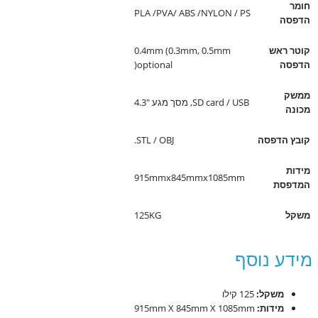
חומר
PLA /PVA/ ABS /NYLON / PS
הדפסה
קוטר ראש
0.4mm (0.3mm, 0.5mm
הדפסה
optional(
ממשק
SD card / USB, מסך מגע 4.3″
מכונה
קובץ הדפסה
STL / OBJ.
מידות
915mmx845mmx1085mm
המדפסת
משקל
125KG
מידע נוסף
משקל:
125 קילו
מידות:
915mm X 845mm X 1085mm