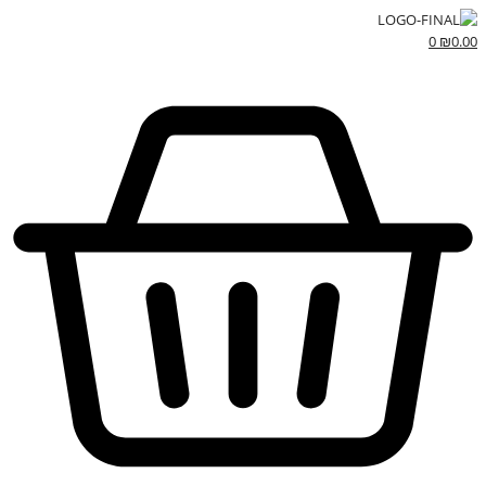
0
₪
0.00