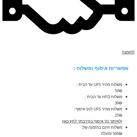
להזמנה
אפשריות איסוף ומשלוח :
משלוח מהיר UPS עד הבית :
50₪
משלוח HFD עד הבית :
39₪
משלוח מהיר UPS לנק’ איסוף :
25₪
(
לאיתור נק’ איסוף בקירבתך לחץ כאן
)
משלוח חינם בהזמנה של:
500₪ ומעלה