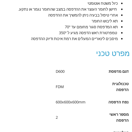
כיול משטח אוטומטי
חיישן לחומר העוצר את ההדפסה במצב שהחומר נגמר או נתקע.
אחרי טיפול בבעיה ניתן להמשיך את ההדפסה
תא ליבוש החומר
תא המדפסת סגור מחומם עד 70º
טמפרטורת ראש הדפסה מגיע ל 350º
מיסבים לינאריים המעלים את רמת איכות ודיוק ההדפסה
מפרט טכני
דגם מדפסת
D600
טכנולוגית
FDM
הדפסה
נפח הדפסה
600x600x600mm
מספר ראשי
2
הדפסה