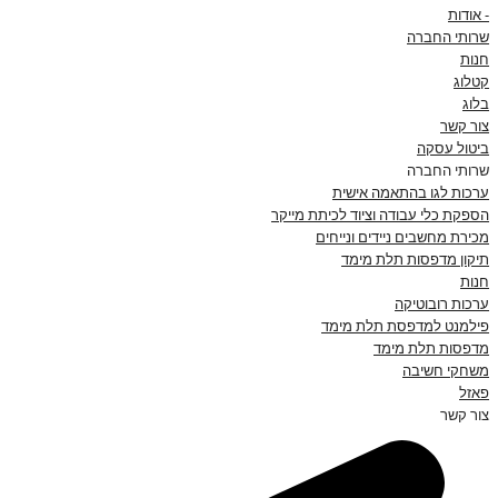
- אודות
שרותי החברה
חנות
קטלוג
בלוג
צור קשר
ביטול עסקה
שרותי החברה
ערכות לגו בהתאמה אישית
הספקת כלי עבודה וציוד לכיתת מייקר
מכירת מחשבים ניידים ונייחים
תיקון מדפסות תלת מימד
חנות
ערכות רובוטיקה
פילמנט למדפסת תלת מימד
מדפסות תלת מימד
משחקי חשיבה
פאזל
צור קשר