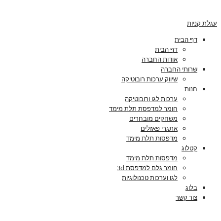
עגלת קניות
דף הבית
דף הבית
אודות החברה
שרותי החברה
שיווק ערכות רובוטיקה
חנות
ערכות לגו ורובוטיקה
חומר למדפסת תלת מימד
משחקים מובחרים
אתגרי פאזלים
מדפסות תלת מימד
קטלוג
מדפסות תלת מימד
חומר גלם למדפסת 3d
לגו וערכות טכנולוגיות
בלוג
צור קשר