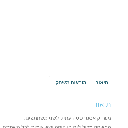
תיאור
הוראות משחק
תיאור
משחק אסטרטגיה עתיק לשני משתתפים.
המשחק מכיל לוח בו קופה ושש גומות לכל משתתף.