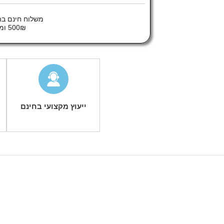
משלוח חינם בה
500₪ ומעלה
ייעוץ מקצועי בחינם