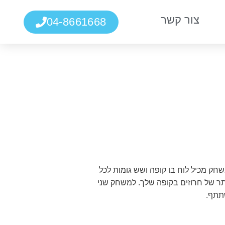
צור קשר
04-8661668
 מכיל לוח בו קופה ושש גומות לכל
 של חרוזים בקופה שלך. למשחק שני
תתף.