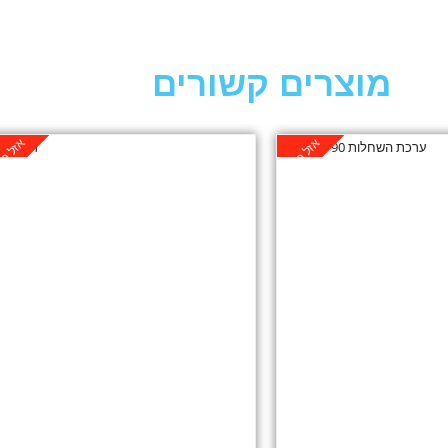
מוצרים קשורים
אזל במלאי
אזל במ