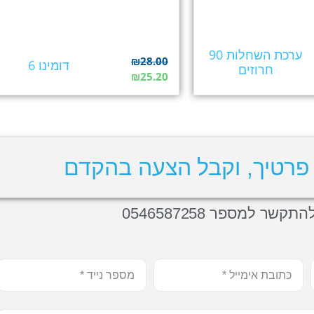
ערכת השחלות 90
₪
28.00
דומינו 6
חרוזים
₪
25.20
פרטיך, וקבל הצעה בהקדם
תקשר למספר 0546587258