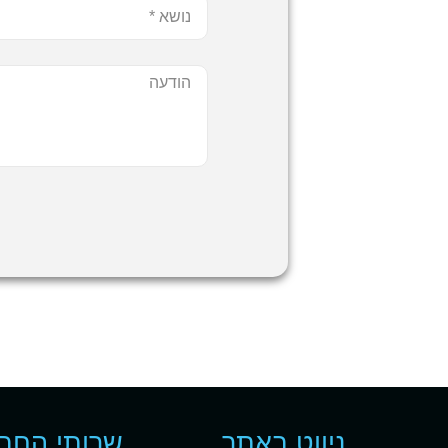
ניווט באתר
שרותי החב