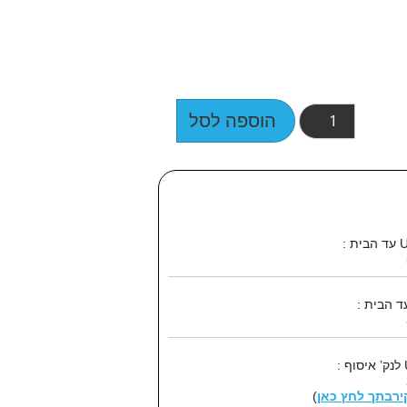
הוספה לסל
קירבתך לחץ כאן
)