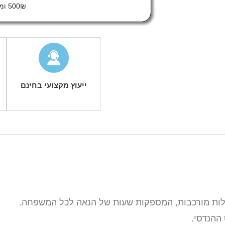
500₪ ומעלה
ייעוץ מקצועי בחינם
ההנדסי.