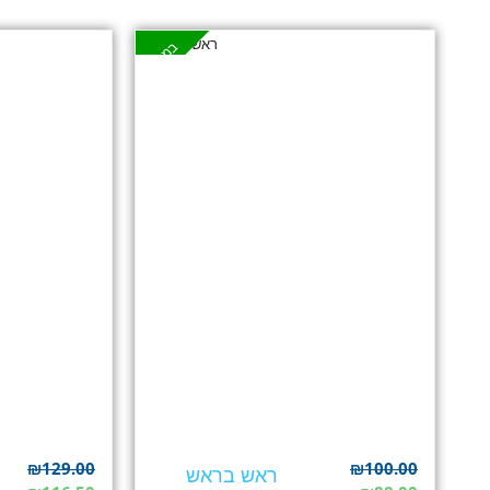
במבצע
₪
129.00
₪
100.00
ראש בראש