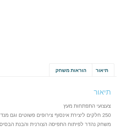
תיאור
הוראות משחק
תיאור
צעצועי התפתחות מעץ
250 חלקים ליצירת אינסוף צירופים פשוטים וגם מנדלות מורכבות, המספקות שעות של הנאה לכל המשפחה.
משחק נהדר לפיתוח התפיסה הצורנית והבנת הבסיס 