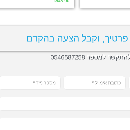
₪
43.00
פרטיך, וקבל הצעה בהקדם
תקשר למספר 0546587258