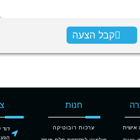
קבל הצעה
רה
חנות
צו
 אישית
ערכות רובוטיקה
דוד שמע
הגעה