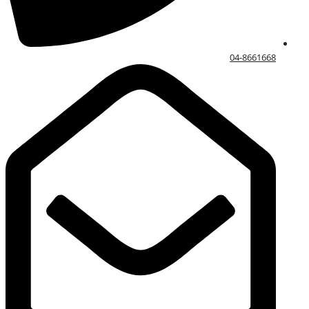
04-8661668