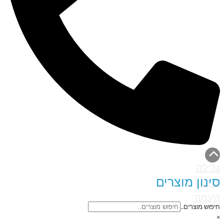
גלילה
סינון מוצרים
לראש
העמוד
חיפוש מוצרים..
×