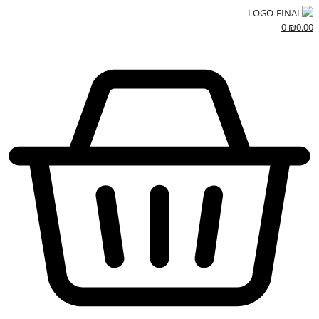
0
₪
0.00