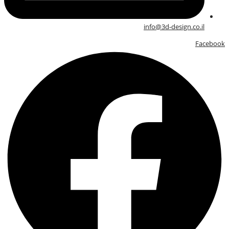
info@3d-design.co.il
Facebook