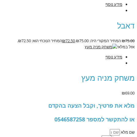
מידע נוסף
דאבל
75.00
₪
המחיר המקורי היה: ₪75.00.
72.50
₪
המחיר הנוכחי הוא: ₪72.50.
אזל במלאי
מידע נוסף
משחק מניה מעץ
₪
69.00
מלא את פרטיך, וקבל הצעה בהקדם
או להתקשר למספר 0546587258
שם מלא