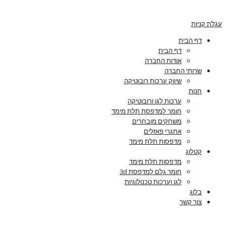
עגלת קניות
דף הבית
דף הבית
אודות החברה
שרותי החברה
שיווק ערכות רובוטיקה
חנות
ערכות לגו ורובוטיקה
חומר למדפסת תלת מימד
משחקים מובחרים
אתגרי פאזלים
מדפסות תלת מימד
קטלוג
מדפסות תלת מימד
חומר גלם למדפסת 3d
לגו וערכות טכנולוגיות
בלוג
צור קשר