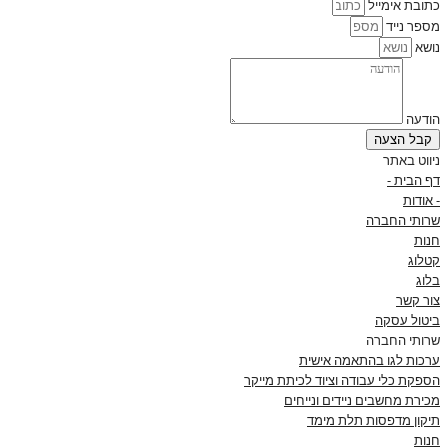
כתובת אימייל
מספר נייד
נושא
הודעה
קבל הצעה
ניווט באתר
דף הבית -
- אודות
שרותי החברה
חנות
קטלוג
בלוג
צור קשר
ביטול עסקה
שרותי החברה
ערכות לגו בהתאמה אישית
הספקת כלי עבודה וציוד לכיתת מייקר
מכירת מחשבים ניידים ונייחים
תיקון מדפסות תלת מימד
חנות