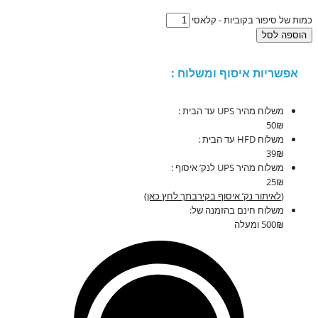
כמות של סיפור בקוביות - קלאסי
הוספה לסל
אפשריות איסוף ומשלוח :
משלוח מהיר UPS עד הבית :
50₪
משלוח HFD עד הבית :
39₪
משלוח מהיר UPS לנק’ איסוף :
25₪
(
לאיתור נק’ איסוף בקירבתך לחץ כאן
)
משלוח חינם בהזמנה של:
500₪ ומעלה