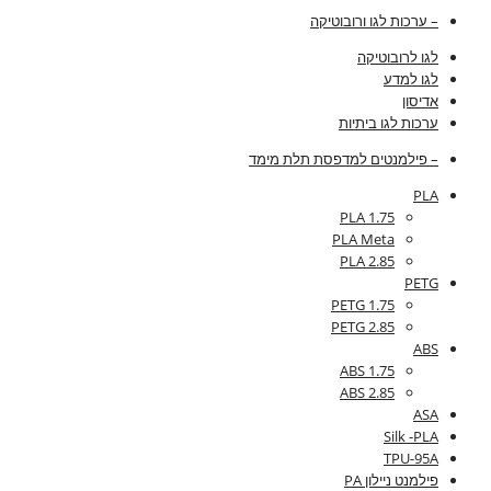
– ערכות לגו ורובוטיקה
לגו לרובוטיקה
לגו למדע
אדיסון
ערכות לגו ביתיות
– פילמנטים למדפסת תלת מימד
PLA
PLA 1.75
PLA Meta
PLA 2.85
PETG
PETG 1.75
PETG 2.85
ABS
ABS 1.75
ABS 2.85
ASA
Silk -PLA
TPU-95A
פילמנט ניילון PA