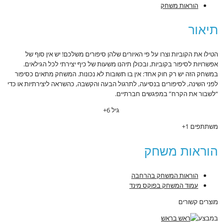
הוראות משחק
תיאור
הטילו את הקוביות וצרו על פי האיורים שלהן סיפורים משלכם! יש אין סוף של
אפשרויות לסיפור בקוביות, ובכולן תיהנו משעות של כיף יצירתי לכל הגילאים.
במשחק הזה יש רק חוק אחד: אין בו תשובות לא נכונות. המשחק מתאים כסיפור
לפני השינה, לסיפורים בנסיעה, לתרגול הבעה והקשבה, כהשראה ליצירתיות או כדי
“לשבור את הקרח” במפגשים חברתיים.
גיל 6+
משתתפים 1+
הוראות משחק
הוראות המשחק בהרחבה
עמוד המשחק בפוקס מינד
מוצרים קשורים
במבצע