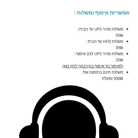
אפשריות איסוף ומשלוח :
משלוח מהיר UPS עד הבית :
50₪
משלוח HFD עד הבית :
39₪
משלוח מהיר UPS לנק’ איסוף :
25₪
(
לאיתור נק’ איסוף בקירבתך לחץ כאן
)
משלוח חינם בהזמנה של:
500₪ ומעלה