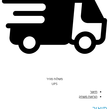
משלוח מהיר
UPS
תיאור
הוראות משחק
תיאור