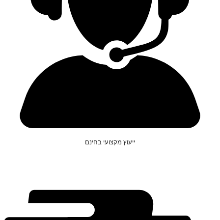
ייעוץ מקצועי בחינם