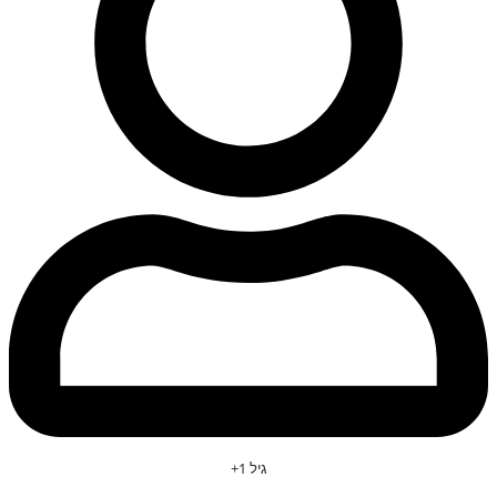
גיל 1+