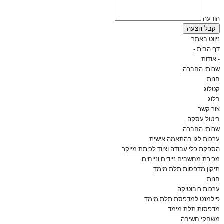
הודעה
קבל הצעה
ניווט באתר
דף הבית -
- אודות
שרותי החברה
חנות
קטלוג
בלוג
צור קשר
ביטול עסקה
שרותי החברה
ערכות לגו בהתאמה אישית
הספקת כלי עבודה וציוד לכיתת מייקר
מכירת מחשבים ניידים ונייחים
תיקון מדפסות תלת מימד
חנות
ערכות רובוטיקה
פילמנט למדפסת תלת מימד
מדפסות תלת מימד
משחקי חשיבה