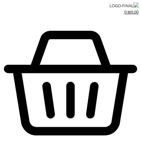
0
₪
0.00