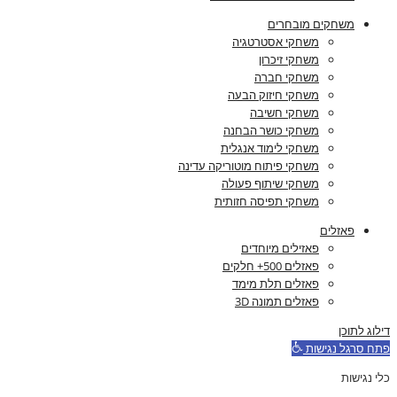
משחקים מובחרים
משחקי אסטרטגיה
משחקי זיכרון
משחקי חברה
משחקי חיזוק הבעה
משחקי חשיבה
משחקי כושר הבחנה
משחקי לימוד אנגלית
משחקי פיתוח מוטוריקה עדינה
משחקי שיתוף פעולה
משחקי תפיסה חזותית
פאזלים
פאזילים מיוחדים
פאזלים 500+ חלקים
פאזלים תלת מימד
פאזלים תמונה 3D
דילוג לתוכן
פתח סרגל נגישות
כלי נגישות