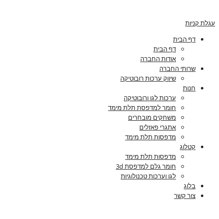
עגלת קניות
דף הבית
דף הבית
אודות החברה
שרותי החברה
שיווק ערכות רובוטיקה
חנות
ערכות לגו ורובוטיקה
חומר למדפסת תלת מימד
משחקים מובחרים
אתגרי פאזלים
מדפסות תלת מימד
קטלוג
מדפסות תלת מימד
חומר גלם למדפסת 3d
לגו וערכות טכנולוגיות
בלוג
צור קשר