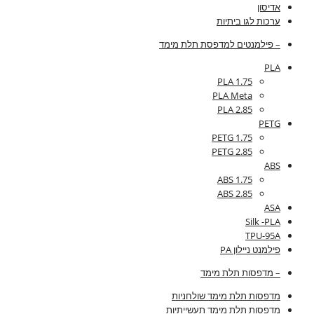
אדיסון
ערכות לגו ביתיות
– פילמנטים למדפסת תלת מימד
PLA
PLA 1.75
PLA Meta
PLA 2.85
PETG
PETG 1.75
PETG 2.85
ABS
ABS 1.75
ABS 2.85
ASA
Silk -PLA
TPU-95A
פילמנט ניילון PA
– מדפסות תלת מימד
מדפסות תלת מימד שולחניות
מדפסות תלת מימד תעשייתיות