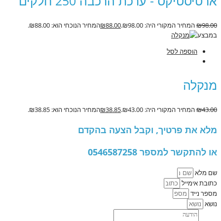
ארטיסטיקס - ערכת הרכבה 250 חלקים
98.00
₪
המחיר המקורי היה: ₪98.00.
88.00
₪
המחיר הנוכחי הוא: ₪88.00.
במבצע
הוספה לסל
מנקלה
43.00
₪
המחיר המקורי היה: ₪43.00.
38.85
₪
המחיר הנוכחי הוא: ₪38.85.
מלא את פרטיך, וקבל הצעה בהקדם
או להתקשר למספר 0546587258
שם מלא
כתובת אימייל
מספר נייד
נושא