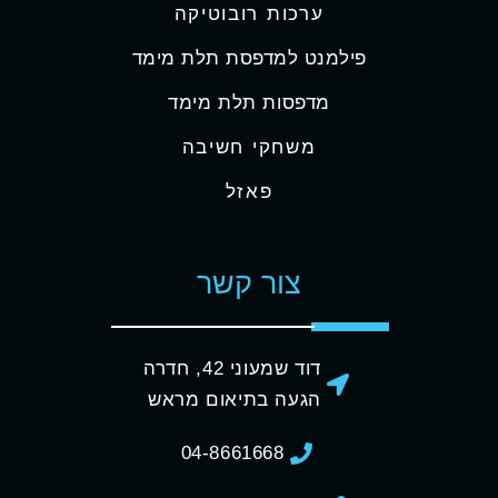
ערכות רובוטיקה
פילמנט למדפסת תלת מימד
מדפסות תלת מימד
משחקי חשיבה
פאזל
צור קשר
דוד שמעוני 42, חדרה
הגעה בתיאום מראש
04-8661668