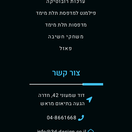
ערכות רובוטיקה
פילמנט למדפסת תלת מימד
מדפסות תלת מימד
משחקי חשיבה
פאזל
צור קשר
דוד שמעוני 42, חדרה
הגעה בתיאום מראש
04-8661668
info@3d-design.co.il