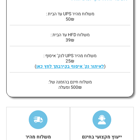
משלוח מהיר UPS עד הבית :
50₪
משלוח HFD עד הבית :
39₪
משלוח מהיר UPS לנק’ איסוף :
25₪
(
לאיתור נק’ איסוף בקירבתך לחץ כאן
)
משלוח חינם בהזמנה של:
500₪ ומעלה
ייעוץ מקצועי בחינם
משלוח מהיר