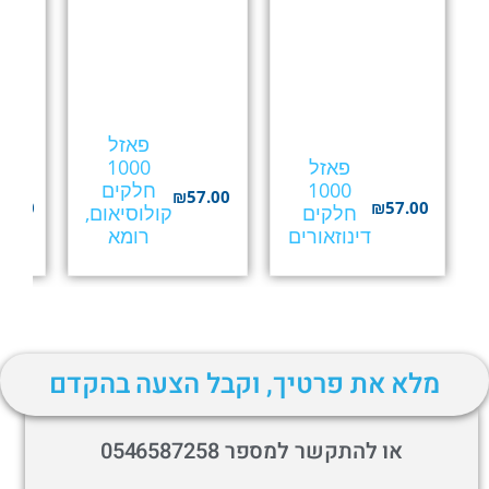
פאזל
פאזל
1000
1000
חלקים
₪
57.00
7.00
₪
57.00
חלקים
קולוסיאום,
דינוזאורים
רומא
מלא את פרטיך, וקבל הצעה בהקדם
או להתקשר למספר 0546587258