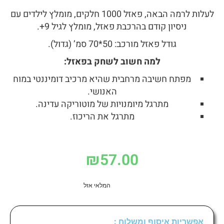
לעלות לרמה הבאה, פאזל 1000 חלקים, מומלץ לילדים עם
ניסיון קודם בהרכבת פאזל, מומלץ לגיל 9+.
גודל פאזל מורכב: 50*70 סמ’ (גדול).
למה חשוב לשחק בפאזל
:
מפתח חשיבה מרחבית שהיא מרכיב דומיננטי במוח
האנושי.
מתרגל מיומנויות של מוטוריקה עדינה.
מתרגל את הריכוז.
₪
57.00
המלאי אזל
אפשריות איסוף ומשלוח :