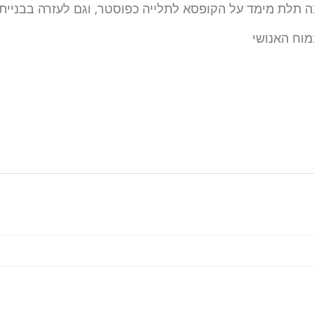
וח האנושי