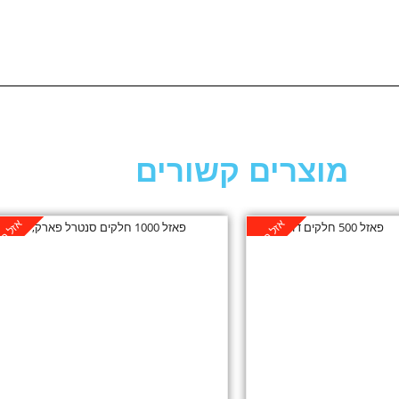
מוצרים קשורים
אזל במלאי
אזל במ