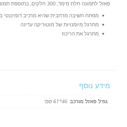
פאזל לתמונה תלת מימד, 300 חלקים, בתוספת תמונה תלת מימד על הקופסא לתלייה כפוסטר, וגם לעזרה בבניית הפאזל, מומלץ לגיל 7+
מפתח חשיבה מרחבית שהיא מרכיב דומיננטי במ
מתרגל מיומנויות של מוטוריקה עדינה
מתרגל את הריכוז
מידע נוסף
גודל פאזל מורכב
46*61 סמ'