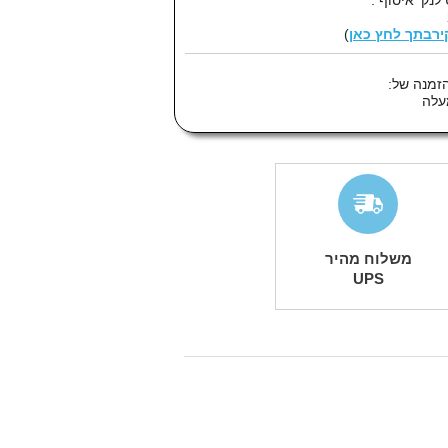
קירבתך לחץ כאן
)
זמנה של:
משלוח מהיר
UPS