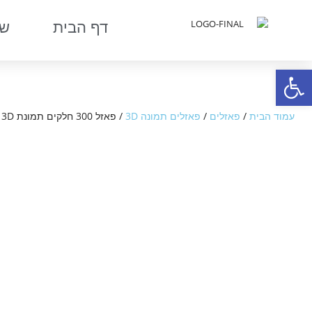
דף הבית
שר
פתח סרגל נגישות
עמוד הבית
/
פאזלים
/
פאזלים תמונה 3D
/ פאזל 300 חלקים תמונת 3D הכח של סופרמן