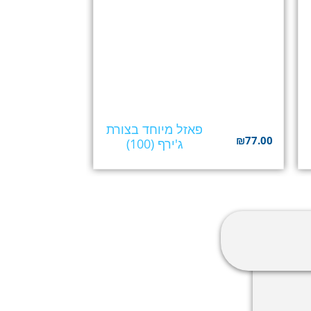
פאזל מיוחד בצורת
₪
77.00
ג'ירף (100)