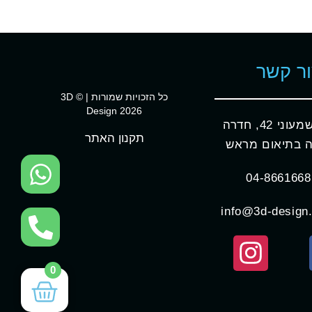
ר קשר
כל הזכויות שמורות | © 3D
Design 2026
וני 42, חדרה
תקנון האתר
 בתיאום מראש
04-8661668
info@3d-design.
0