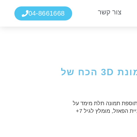
צור קשר
04-8661668
פאזל 300 חלקים תמונת 3D הכח של
מימד, 300 חלקים, בתוספת תמונה תלת מימד על
ת הפאזל, מומלץ לגיל 7+