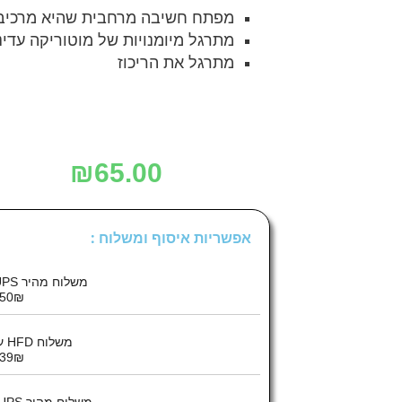
מפתח חשיבה מרחבית שהיא מרכיב ד
מתרגל מיומנויות של מוטוריקה עדינ
מתרגל את הריכוז
₪
65.00
אפשריות איסוף ומשלוח :
משלוח מהיר UPS עד הבית :
50₪
משלוח HFD עד הבית :
39₪