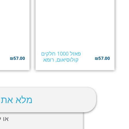
פאזל 1000 חלקים
₪
57.00
₪
57.00
קולוסיאום, רומא
מלא את 
או לה