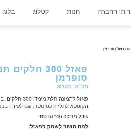
ותי החברה
חנות
קטלוג
בלוג
סופרמן
מק״ט: 32531
פאזל לתמונה תלת 
הקופסא לתלייה כפוסטר, וגם לעזרה בבניי
גודל מורכב 46*61 סמ’
למה חשוב לשחק בפאזל
: