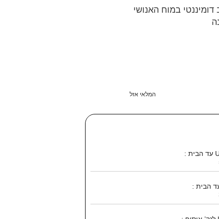
ומיננטי במוח האנושי
ה
המלאי אזל