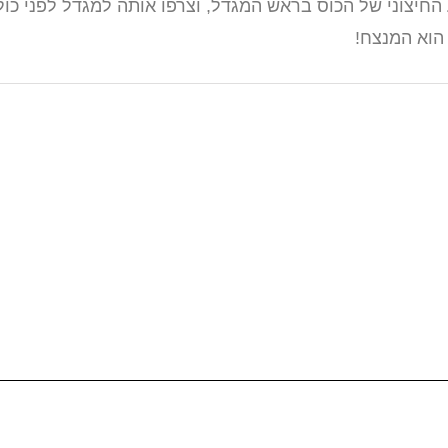
חיצוני של הכוס בראש המגדל, וצרפו אותה למגדל לפני כול
הוא המנצח!