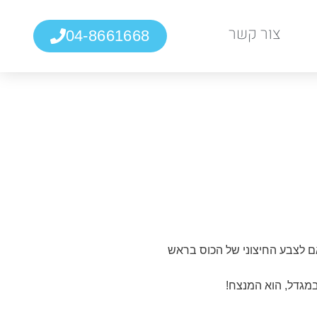
צור קשר
04-8661668
 לצבע החיצוני של הכוס בראש
במגדל, הוא המנצח!