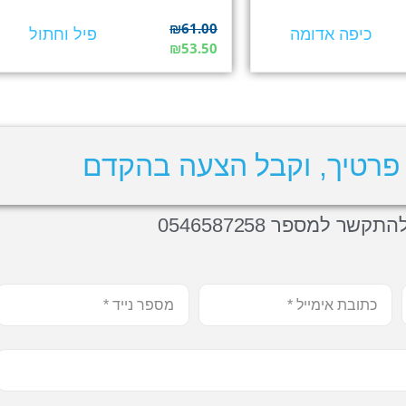
₪
61.00
כיפה אדומה
פיל וחתול
₪
53.50
פרטיך, וקבל הצעה בהקדם
תקשר למספר 0546587258