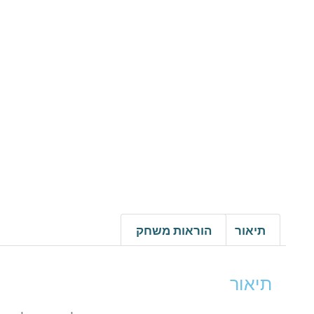
תיאור
הוראות משחק
תיאור