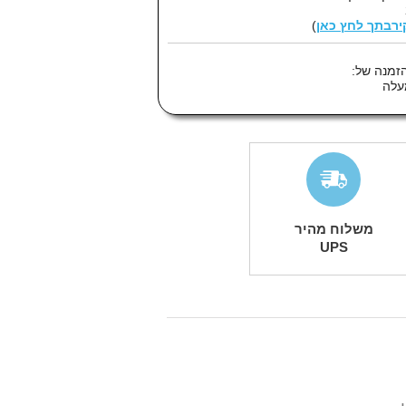
קירבתך לחץ כאן
)
זמנה של:
משלוח מהיר
UPS