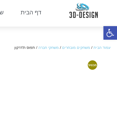
דף הבית
שר
פתח סרגל נגישות
עמוד הבית
/
משחקים מובחרים
/
משחקי חברה
/ תפוס ת’דרקון
מבצע!