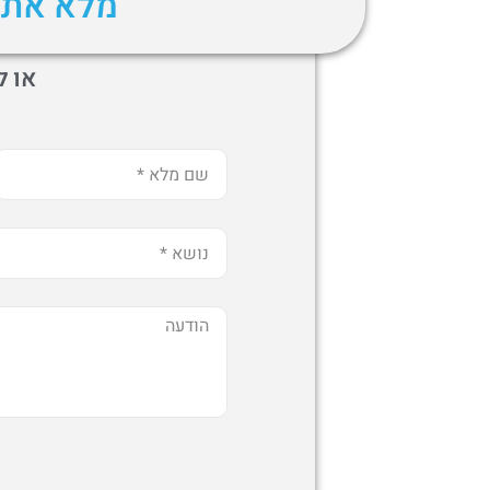
מלא את 
או לה