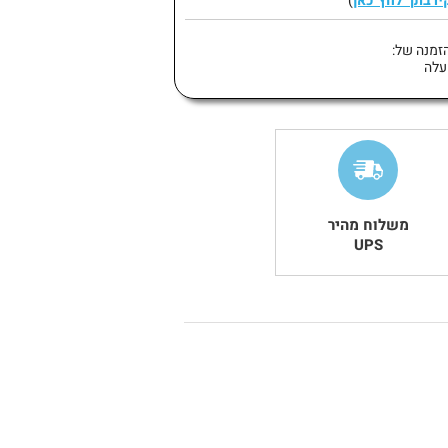
קירבתך לחץ כאן
)
זמנה של:
משלוח מהיר
UPS