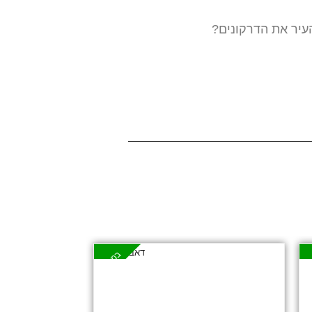
עיר את הדרקונים?
ע
במבצע