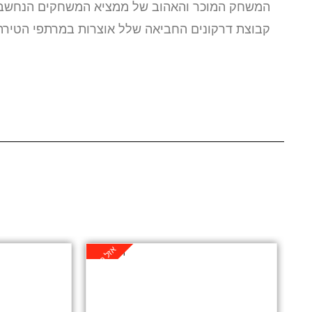
המשחק המוכר והאהוב של ממציא המשחקים הנחשב והי
קבוצת דרקונים החביאה שלל אוצרות במרתפי הטירה,
אזל במלאי