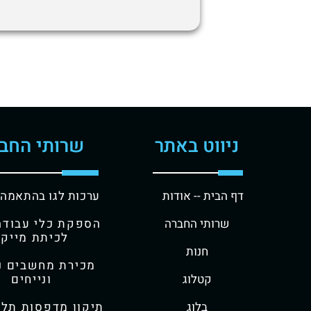
ניווט באתר
שרותי החב
דף הבית -
- אודות
ערכות לגו בהתאמה 
שרותי החברה
הספקת כלי עבודה 
לכיתת מייקר
חנות
מכירת מחשבים ני
קטלוג
ונייחים
בלוג
תיקון מדפסות תלת