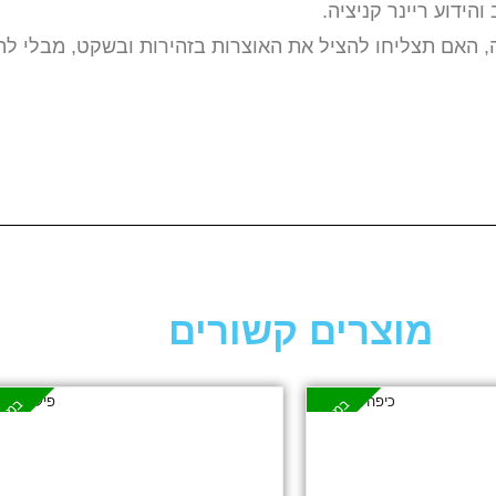
דוע ריינר קניציה.
 האם תצליחו להציל את האוצרות בזהירות ובשקט, מבלי לה
מוצרים קשורים
במבצע
במבצ