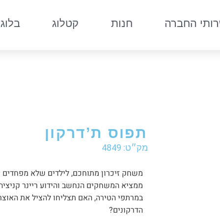
ותי החברה
חנות
קטלוג
בלוג
תפוס ת’דרקון
מק״ט: 4849
משחק זיכרון מתוחכם, לילדים שלא מפחדים 
ממציא המשחקים הנחשב והידוע ריינר קניציה
במרתפי הטירה, האם תצליחו להציל את האוצרו
הדרקונים?