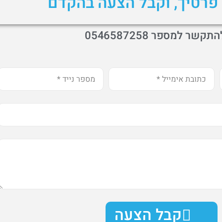
פרטיך, וקבל הצעה בהקדם
תקשר למספר 0546587258
קבל הצעה