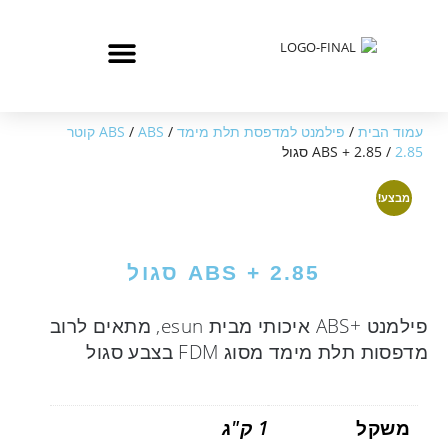
עמוד הבית
/
פילמנט למדפסת תלת מימד
/
/
ABS
ABS קוטר
2.85
/ ABS + 2.85 סגול
מבצע!
ABS + 2.85 סגול
פילמנט +ABS איכותי מבית esun, מתאים לרוב
מדפסות תלת מימד מסוג FDM בצבע סגול
משקל
1 ק"ג