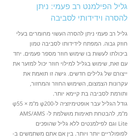
גליל הפילמנט רב פעמי: ניתן
להסרה וידידותי לסביבה
גליל רב פעמי ניתן להסרה העשוי מחומרים בעלי
חוזק גבוה. המפתח לידידותו לסביבה טמון
ביכולתו לעשות בו שימוש חוזר מספר פעמים. יחד
עם זאת, שימוש בגליל למילוי חוזר יכול למזער את
ייצורם של גלילים חדשים. גישה זו תואמת את
עקרונות הצמצום, השימוש החוזר והמחזור,
ותורמת לסביבה בת קיימא יותר.
גודל הגליל עבר אופטימיזציה ל-φ200 מ”מ × φ55
מ”מ, להבטחת תאימות מושלמת ל- AMS/AMS
Lite וגם לפילמנטים ללא גליל שהופכים
לפופולריים יותר ויותר. בין אם אתם משתמשים ב-