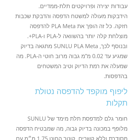
עבודות יצירה ופרויקטים תלת-ממדיים.
הידבקות מעולה למשטח הדפסה והדבקת שכבות
חזקה. כל זה הופך את PLA Meta להדפסה
מוצלחת קלה יותר בהשוואה ל-PLA ו-PLA+.
ובנוסף לכך, SUNLU PLA Meta מתגאה בדיוק
שמגיע עד 0.02 מ”מ גבוה מרוב חוטי ה-PLA. מה
שמעלה את רמת הדיוק וטיב המשטחים
בהדפסות.
ליפוף מוקפד להדפסה נטולת
תקלות
חומר גלם למדפסת תלת מימד של SUNLU
מלופף במכונה בדיוק גבוה, מה שמבטיח הדפסה
מסודרת וללא קשרים. קוטר החוט 1.75 מ״מ עם