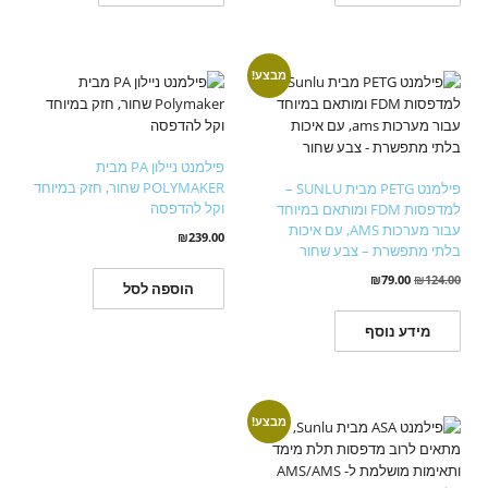
מבצע!
פילמנט ניילון PA מבית
POLYMAKER שחור, חזק במיוחד
פילמנט PETG מבית SUNLU –
וקל להדפסה
למדפסות FDM ומותאם במיוחד
עבור מערכות AMS, עם איכות
₪
239.00
בלתי מתפשרת – צבע שחור
₪
79.00
₪
124.00
הוספה לסל
מידע נוסף
מבצע!