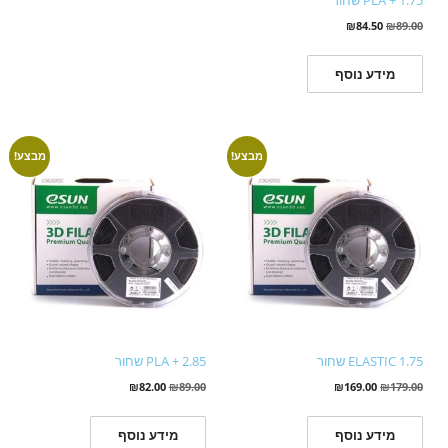
₪
84.50
₪
89.00
מידע נוסף
מבצע!
מבצע!
ELASTIC 1.75 שחור
PLA + 2.85 שחור
₪
82.00
₪
89.00
₪
169.00
₪
179.00
מידע נוסף
מידע נוסף