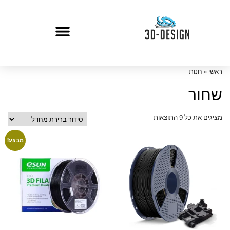
ראשי
»
חנות
שחור
מציגים את כל ⁦9⁩ התוצאות
מבצע!