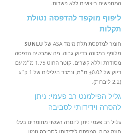
המחפשים ביצועים ללא פשרות.
ליפוף מוקפד להדפסה נטולת
תקלות
חומר למדפסת תלת מימד ASA של
SUNLU
מלופף במכונה בדיוק גבוה. מה שמבטיח הדפסה
מסודרת וללא קשרים. קוטר החוט 1.75 מ״מ עם
דיוק של ±0.02 מ״מ, ונמכר בגלילים של 1 ק״ג
(2.2 ליברות).
גליל הפילמנט רב פעמי: ניתן
להסרה וידידותי לסביבה
גליל רב פעמי ניתן להסרה העשוי מחומרים בעלי
חוזק גבוה. המפתח לידידותו לסביבה טמון