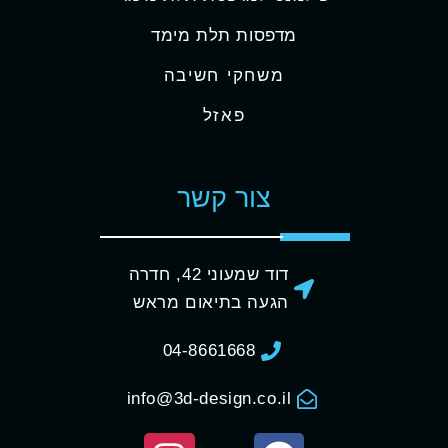
מדפסות תלת מימד
משחקי חשיבה
פאזל
צור קשר
דוד שמעוני 42, חדרה
הגעה בתיאום מראש
04-8661668
info@3d-design.co.il