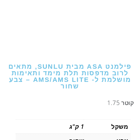
פילמנט ASA מבית SUNLU, מתאים
לרוב מדפסות תלת מימד ותאימות
מושלמת ל- AMS/AMS LITE – צבע
שחור
קוטר 1.75
משקל
1 ק"ג