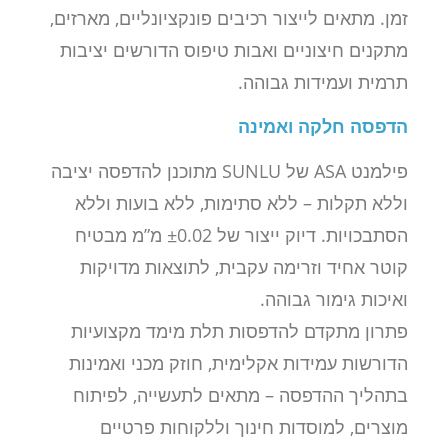
זמן. מתאים לייצור רכיבים פונקציונליים, מארזים,
מתקנים חיצוניים ואבות טיפוס הדורשים יציבות
תרמית ועמידות גבוהה.
הדפסה חלקה ואמינה
פילמנט ASA של SUNLU מתוכנן להדפסה יציבה
וללא תקלות – ללא סתימות, ללא בועות וללא
הסתבכויות. דיוק ייצור של ±0.02 מ”מ מבטיח
קוטר אחיד וזרימה עקבית, לתוצאות מדויקות
ואיכות גימור גבוהה.
פתרון מתקדם להדפסות תלת מימד מקצועיות
הדורשות עמידות אקלימית, חוזק מכני ואמינות
בתהליך ההדפסה – מתאים לתעשייה, לפיתוח
מוצרים, למוסדות חינוך וללקוחות פרטיים