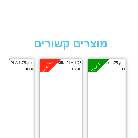
מוצרים קשורים
אזל במלאי
אזל
במבצע