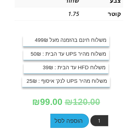
צבע
שחור
קוטר
1.75
משלוח חינם בהזמנה מעל 499₪
משלוח מהיר UPS עד הבית : 50₪
משלוח HFD עד הבית : 39₪
משלוח מהיר UPS לנק’ איסוף : 25₪
₪
99.00
₪
120.00
הוספה לסל