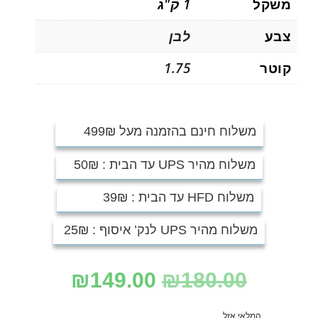
משקל
1 ק"ג
צבע
לבן
קוטר
1.75
משלוח חינם בהזמנה מעל 499₪
משלוח מהיר UPS עד הבית : 50₪
משלוח HFD עד הבית : 39₪
משלוח מהיר UPS לנק’ איסוף : 25₪
₪
149.00
₪
180.00
המלאי אזל