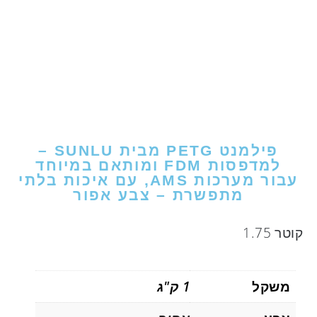
פילמנט PETG מבית SUNLU –
למדפסות FDM ומותאם במיוחד
עבור מערכות AMS, עם איכות בלתי
מתפשרת – צבע אפור
קוטר 1.75
משקל
1 ק"ג