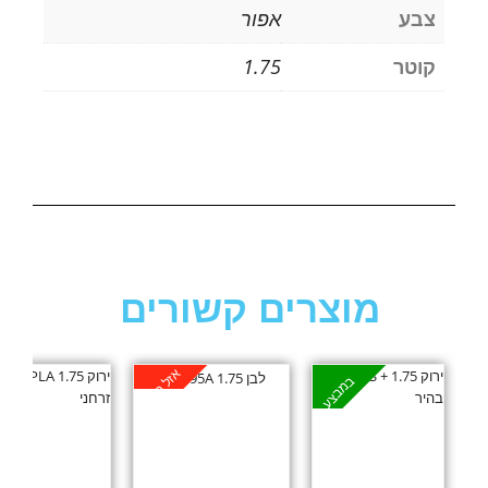
צבע
אפור
קוטר
1.75
מוצרים קשורים
אזל במלאי
א
במבצע