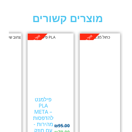
מוצרים קשורים
אזל במלאי
אזל במלאי
פילמנט
PLA
META –
להדפסות
מהירות -
₪
95.00
עם חוזק