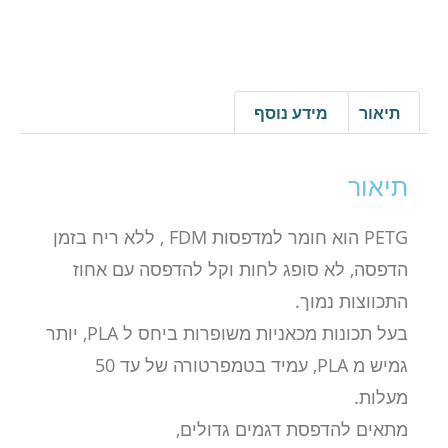
תיאור
מידע נוסף
תיאור
PETG הוא חומר למדפסות FDM , ללא ריח בזמן
הדפסה, לא סופג לחות וקל להדפסה עם אחוז
התכווצות נמוך.
בעל תכונות מכאניות משופרות ביחס ל PLA, יותר
גמיש מ PLA, עמיד בטמפרטורה של עד 50
מעלות.
מתאים להדפסת דגמים גדולים,