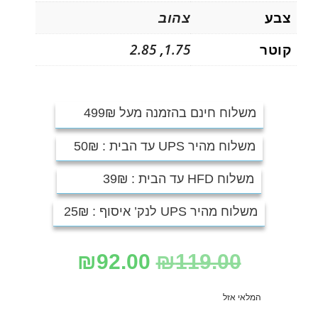
צבע
צהוב
קוטר
1.75
,
2.85
משלוח חינם בהזמנה מעל 499₪
משלוח מהיר UPS עד הבית : 50₪
משלוח HFD עד הבית : 39₪
משלוח מהיר UPS לנק’ איסוף : 25₪
₪
92.00
₪
119.00
המלאי אזל