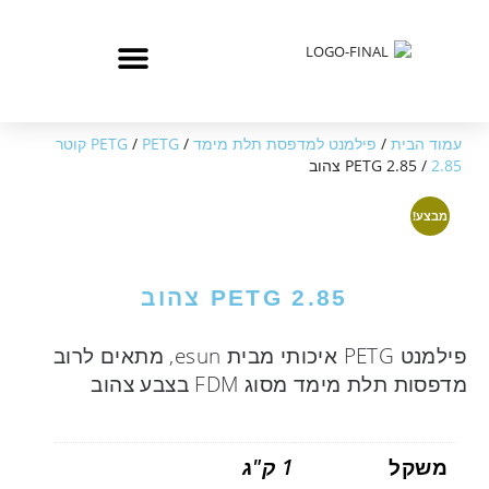
עמוד הבית
/
פילמנט למדפסת תלת מימד
/
/
PETG
PETG קוטר
2.85
/ PETG 2.85 צהוב
מבצע!
PETG 2.85 צהוב
פילמנט PETG איכותי מבית esun, מתאים לרוב
מדפסות תלת מימד מסוג FDM בצבע צהוב
משקל
1 ק"ג