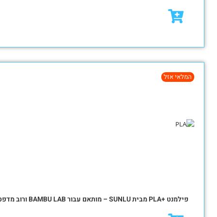
₪
79.00
₪
95.00
מבצע!