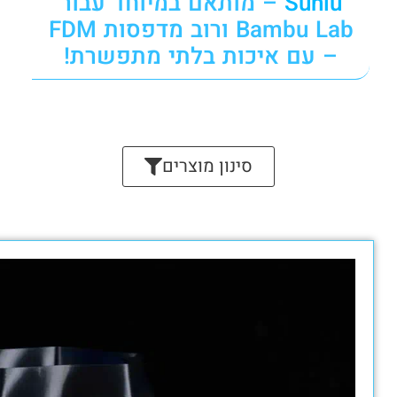
מבצע!