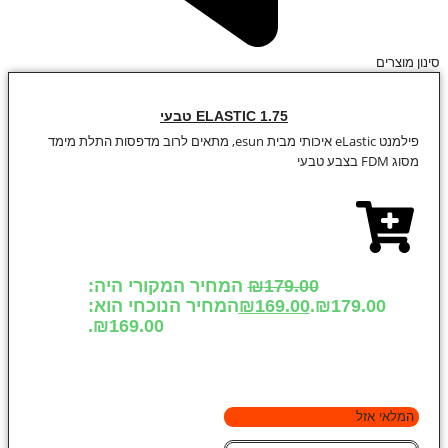
סינון מוצרים
ELASTIC 1.75 טבעי
פילמנט eLastic איכותי מבית esun, מתאים לרוב מדפסות התלת מימד
מסוג FDM בצבע טבעי
179.00
₪
המחיר המקורי היה:
₪179.00.
169.00
₪
המחיר הנוכחי הוא:
₪169.00.
המלאי אזל