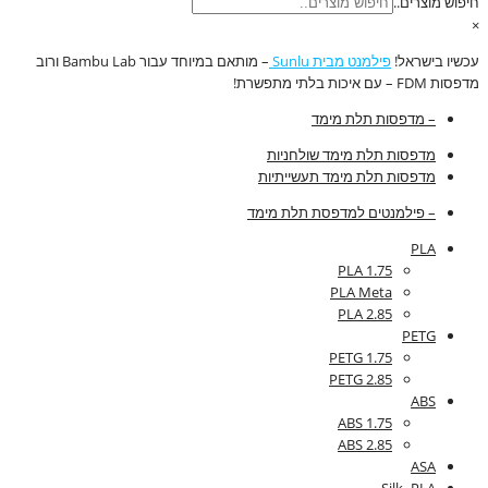
חיפוש מוצרים..
×
עכשיו בישראל!
פילמנט מבית Sunlu
– מותאם במיוחד עבור Bambu Lab ורוב
מדפסות FDM – עם איכות בלתי מתפשרת!
– מדפסות תלת מימד
מדפסות תלת מימד שולחניות
מדפסות תלת מימד תעשייתיות
– פילמנטים למדפסת תלת מימד
PLA
PLA 1.75
PLA Meta
PLA 2.85
PETG
PETG 1.75
PETG 2.85
ABS
ABS 1.75
ABS 2.85
ASA