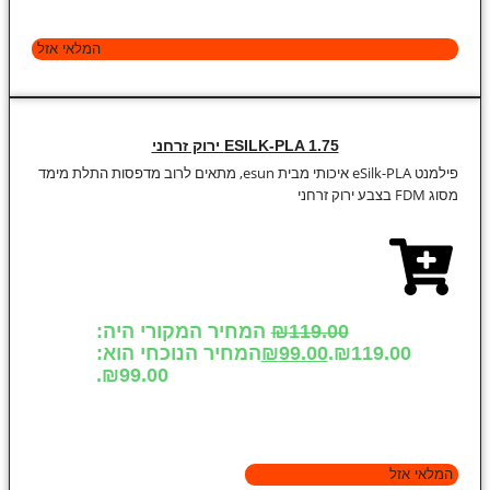
המלאי אזל
ESILK-PLA 1.75 ירוק זרחני
פילמנט eSilk-PLA איכותי מבית esun, מתאים לרוב מדפסות התלת מימד
מסוג FDM בצבע ירוק זרחני
119.00
₪
המחיר המקורי היה:
₪119.00.
99.00
₪
המחיר הנוכחי הוא:
₪99.00.
המלאי אזל