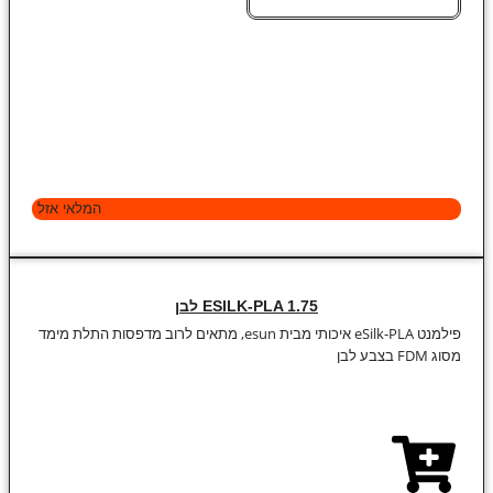
המלאי אזל
ESILK-PLA 1.75 לבן
פילמנט eSilk-PLA איכותי מבית esun, מתאים לרוב מדפסות התלת מימד
מסוג FDM בצבע לבן