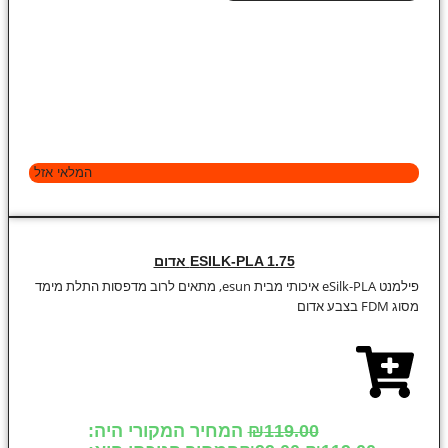
המלאי אזל
ESILK-PLA 1.75 אדום
פילמנט eSilk-PLA איכותי מבית esun, מתאים לרוב מדפסות התלת מימד
מסוג FDM בצבע אדום
119.00
₪
המחיר המקורי היה: