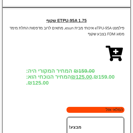
ETPU-95A 1.75 שקוף
פילמנט eTPU-95A איכותי מבית esun, מתאים לרוב מדפסות התלת מימד
מסוג FDM בצבע שקוף
159.00
₪
המחיר המקורי היה:
₪159.00.
125.00
₪
המחיר הנוכחי הוא:
₪125.00.
המלאי אזל
מבצע!