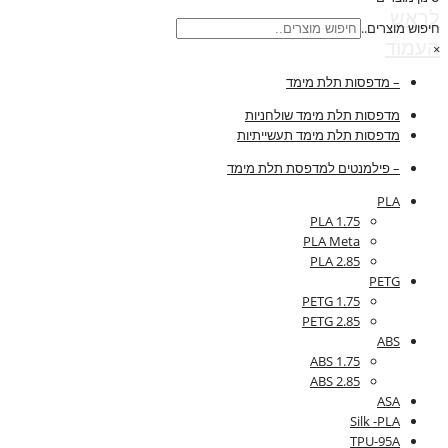
לראש
חיפוש מוצרים..
העמוד
×
– מדפסות תלת מימד
מדפסות תלת מימד שולחניות
מדפסות תלת מימד תעשייתיות
– פילמנטים למדפסת תלת מימד
PLA
PLA 1.75
PLA Meta
PLA 2.85
PETG
PETG 1.75
PETG 2.85
ABS
ABS 1.75
ABS 2.85
ASA
Silk -PLA
TPU-95A