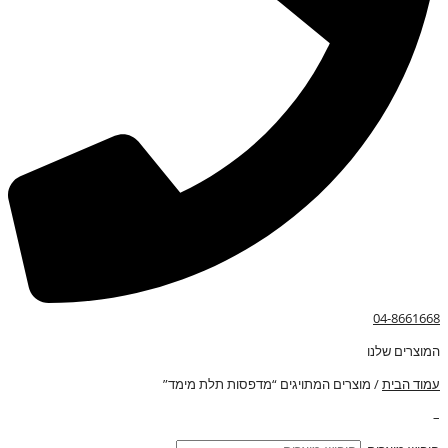
04-8661668
המוצרים שלנו
עמוד הבית
/ מוצרים המתויגים “מדפסות תלת מימד”
–