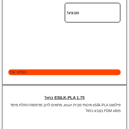
מבצע!
המלאי אזל
ESILK-PLA 1.75 כחול
פילמנט eSilk-PLA איכותי מבית esun, מתאים לרוב מדפסות התלת מימד
מסוג FDM בצבע כחול