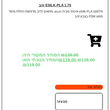
ESILK-PLA 1.75 זהב
פילמנט eSilk-PLA איכותי מבית esun, מתאים לרוב מדפסות התלת מימד
מסוג FDM בצבע זהב
139.00
₪
המחיר המקורי היה:
₪139.00.
119.00
₪
המחיר הנוכחי הוא:
₪119.00.
המלאי אזל
מבצע!