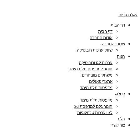
עגלת קניות
דף הבית
דף הבית
אודות החברה
שרותי החברה
שיווק ערכות רובוטיקה
חנות
ערכות לגו ורובוטיקה
חומר למדפסת תלת מימד
משחקים מובחרים
אתגרי פאזלים
מדפסות תלת מימד
קטלוג
מדפסות תלת מימד
חומר גלם למדפסת 3d
לגו וערכות טכנולוגיות
בלוג
צור קשר