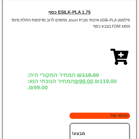
ESILK-PLA 1.75 כסף
פילמנט eSilk-PLA איכותי מבית esun, מתאים לרוב מדפסות התלת מימד
מסוג FDM בצבע כסף
119.00
₪
המחיר המקורי היה:
₪119.00.
99.00
₪
המחיר הנוכחי הוא:
₪99.00.
המלאי אזל
מבצע!