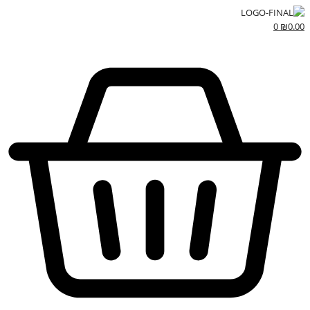
0
₪
0.00