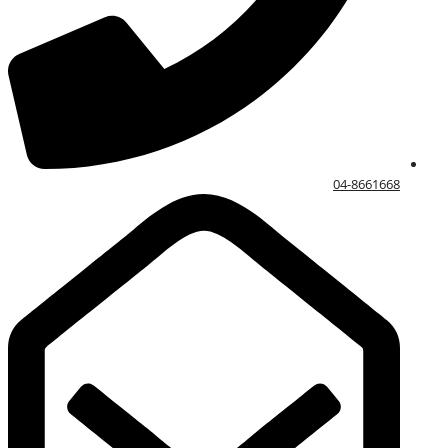
04-8661668