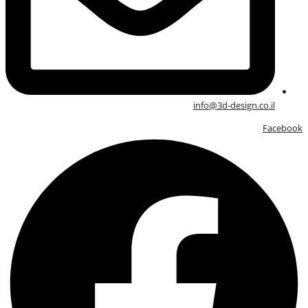
info@3d-design.co.il
Facebook