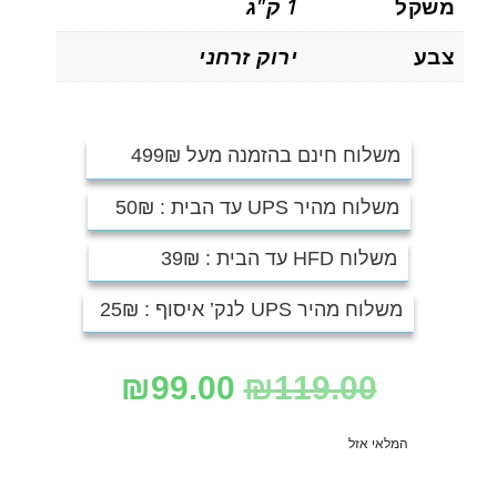
משקל
1 ק"ג
צבע
ירוק זרחני
משלוח חינם בהזמנה מעל 499₪
משלוח מהיר UPS עד הבית : 50₪
משלוח HFD עד הבית : 39₪
משלוח מהיר UPS לנק’ איסוף : 25₪
₪
99.00
₪
119.00
המלאי אזל