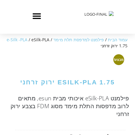
עמוד הבית
/
פילמנט למדפסת תלת מימד
/
/ eSilk-PLA
e-Silk -PLA
1.75 ירוק זרחני
מבצע!
ESILK-PLA 1.75 ירוק זרחני
פילמנט eSilk-PLA איכותי מבית esun, מתאים
לרוב מדפסות התלת מימד מסוג FDM בצבע ירוק
זרחני