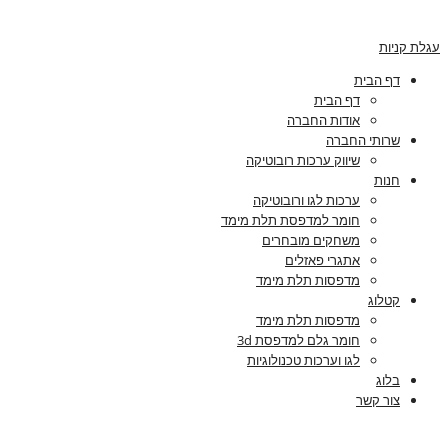
עגלת קניות
דף הבית
דף הבית
אודות החברה
שרותי החברה
שיווק ערכות רובוטיקה
חנות
ערכות לגו ורובוטיקה
חומר למדפסת תלת מימד
משחקים מובחרים
אתגרי פאזלים
מדפסות תלת מימד
קטלוג
מדפסות תלת מימד
חומר גלם למדפסת 3d
לגו וערכות טכנולוגיות
בלוג
צור קשר